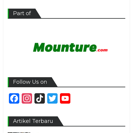
Part of
Follow Us on
Facebook
Instagram
TikTok
Twitter
YouTube
Channel
Artikel Terbaru