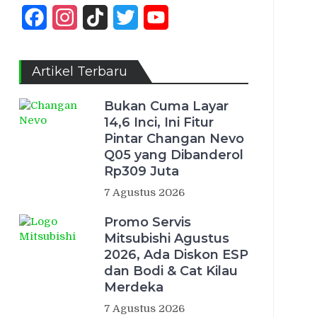
Facebook
Instagram
TikTok
Twitter
YouTube
Channel
Artikel Terbaru
Bukan Cuma Layar
14,6 Inci, Ini Fitur
Pintar Changan Nevo
Q05 yang Dibanderol
Rp309 Juta
7 Agustus 2026
Promo Servis
Mitsubishi Agustus
2026, Ada Diskon ESP
dan Bodi & Cat Kilau
Merdeka
7 Agustus 2026