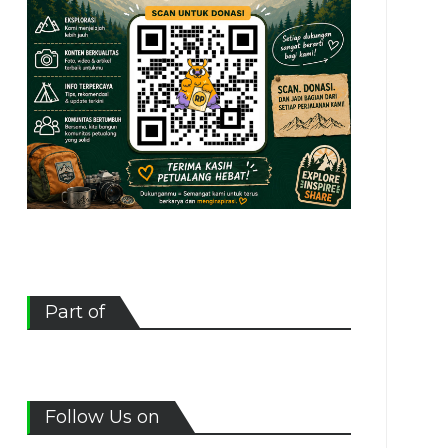
Part of
Follow Us on