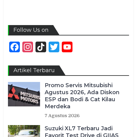
Follow Us on
Facebook
Instagram
TikTok
Twitter
YouTube
Channel
Artikel Terbaru
Promo Servis Mitsubishi
Agustus 2026, Ada Diskon
ESP dan Bodi & Cat Kilau
Merdeka
7 Agustus 2026
Suzuki XL7 Terbaru Jadi
Favorit Test Drive di GIIAS