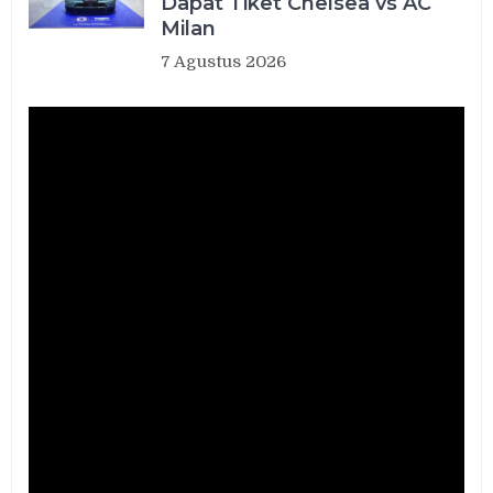
Dapat Tiket Chelsea vs AC
Milan
7 Agustus 2026