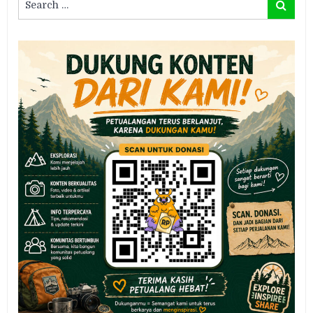
Search
for: