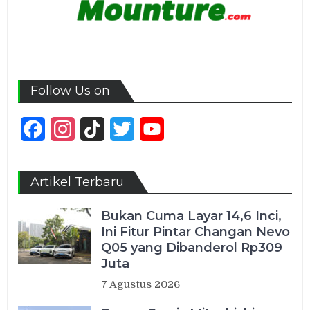
Follow Us on
Facebook
Instagram
TikTok
Twitter
YouTube
Channel
Artikel Terbaru
Bukan Cuma Layar 14,6 Inci,
Ini Fitur Pintar Changan Nevo
Q05 yang Dibanderol Rp309
Juta
7 Agustus 2026