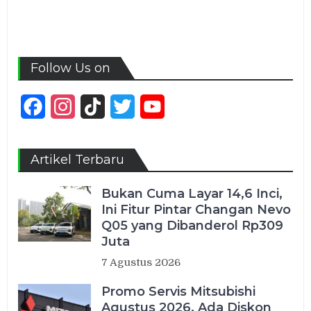
Follow Us on
Facebook
Instagram
TikTok
Twitter
YouTube
Channel
Artikel Terbaru
Bukan Cuma Layar 14,6 Inci,
Ini Fitur Pintar Changan Nevo
Q05 yang Dibanderol Rp309
Juta
7 Agustus 2026
Promo Servis Mitsubishi
Agustus 2026, Ada Diskon