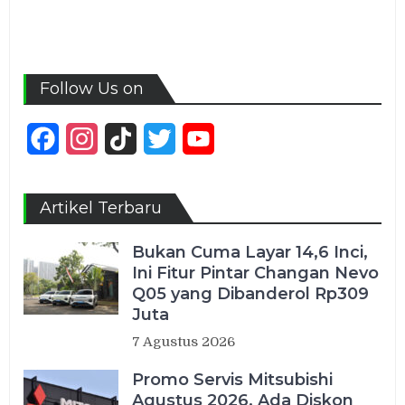
Follow Us on
Facebook
Instagram
TikTok
Twitter
YouTube
Channel
Artikel Terbaru
Bukan Cuma Layar 14,6 Inci,
Ini Fitur Pintar Changan Nevo
Q05 yang Dibanderol Rp309
Juta
7 Agustus 2026
Promo Servis Mitsubishi
Agustus 2026, Ada Diskon