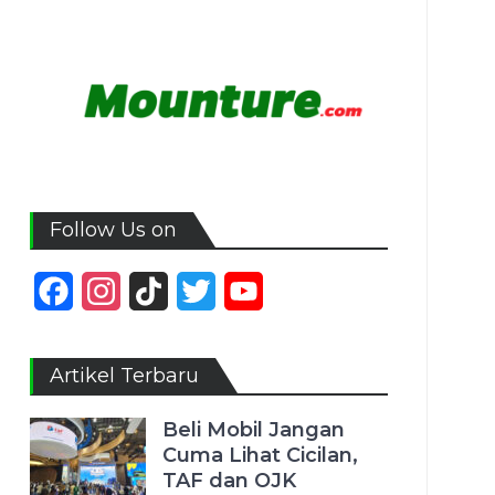
Follow Us on
Facebook
Instagram
TikTok
Twitter
YouTube
Channel
Artikel Terbaru
Beli Mobil Jangan
Cuma Lihat Cicilan,
TAF dan OJK