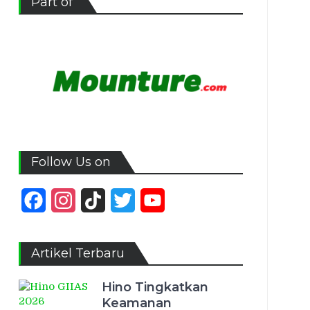
Part of
Follow Us on
Facebook
Instagram
TikTok
Twitter
YouTube
Channel
Artikel Terbaru
Hino Tingkatkan
Keamanan