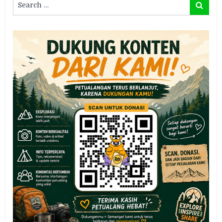
Search
for: