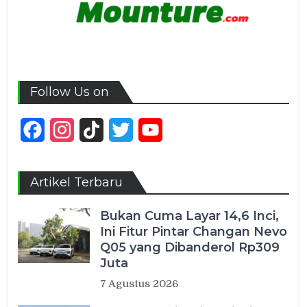
Follow Us on
Facebook
Instagram
TikTok
Twitter
YouTube
Channel
Artikel Terbaru
Bukan Cuma Layar 14,6 Inci,
Ini Fitur Pintar Changan Nevo
Q05 yang Dibanderol Rp309
Juta
7 Agustus 2026