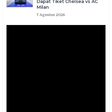
Dapat Tiket Chelsea vs AC
Milan
7 Agustus 2026