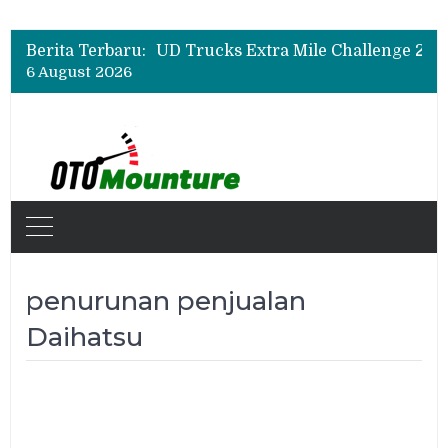
Berita Terbaru:
6 August 2026
penurunan penjualan
Daihatsu