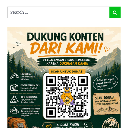
Search
Search
for: