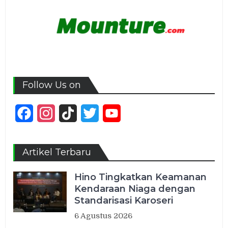
Follow Us on
Facebook
Instagram
TikTok
Twitter
YouTube
Channel
Artikel Terbaru
Hino Tingkatkan Keamanan
Kendaraan Niaga dengan
Standarisasi Karoseri
6 Agustus 2026