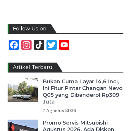
Follow Us on
Facebook
Instagram
TikTok
Twitter
YouTube
Channel
Artikel Terbaru
Bukan Cuma Layar 14,6 Inci,
Ini Fitur Pintar Changan Nevo
Q05 yang Dibanderol Rp309
Juta
7 Agustus 2026
Promo Servis Mitsubishi
Agustus 2026, Ada Diskon