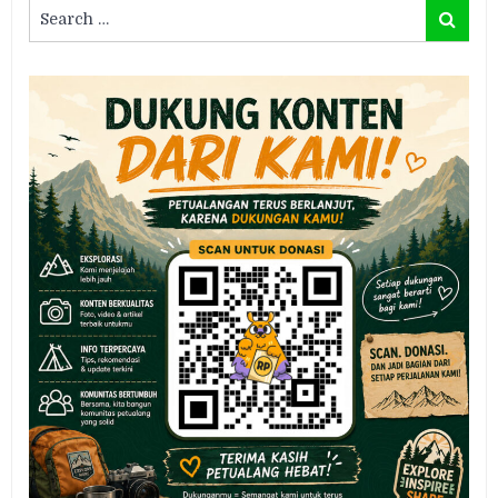
Search
Search
for: