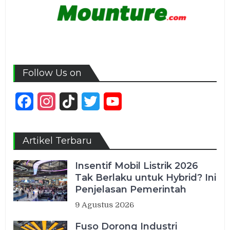
Follow Us on
Facebook
Instagram
TikTok
Twitter
YouTube
Channel
Artikel Terbaru
Insentif Mobil Listrik 2026
Tak Berlaku untuk Hybrid? Ini
Penjelasan Pemerintah
9 Agustus 2026
Fuso Dorong Industri