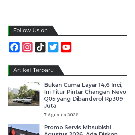
Follow Us on
Facebook
Instagram
TikTok
Twitter
YouTube
Channel
Artikel Terbaru
Bukan Cuma Layar 14,6 Inci,
Ini Fitur Pintar Changan Nevo
Q05 yang Dibanderol Rp309
Juta
7 Agustus 2026
Promo Servis Mitsubishi
Agustus 2026, Ada Diskon