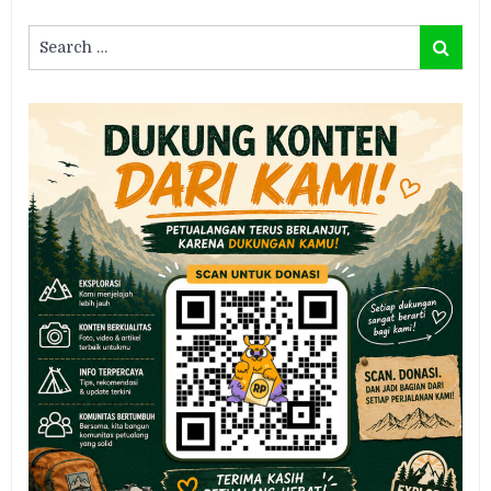
Search
Search
for: