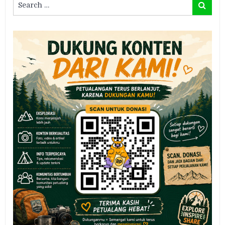
Search
for: