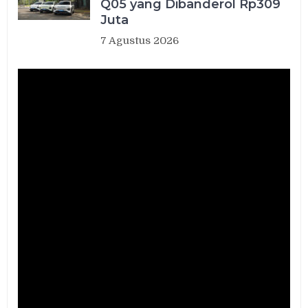
Q05 yang Dibanderol Rp309
Juta
7 Agustus 2026