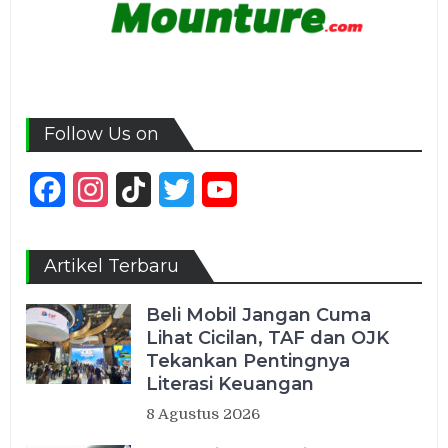
Follow Us on
Facebook
Instagram
TikTok
Twitter
YouTube
Channel
Artikel Terbaru
Beli Mobil Jangan Cuma
Lihat Cicilan, TAF dan OJK
Tekankan Pentingnya
Literasi Keuangan
8 Agustus 2026