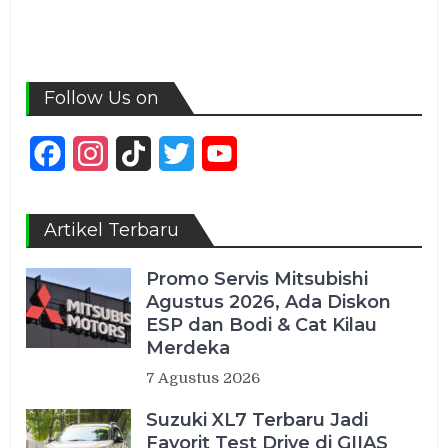
Follow Us on
Facebook
Instagram
TikTok
Twitter
YouTube
Channel
Artikel Terbaru
Promo Servis Mitsubishi
Agustus 2026, Ada Diskon
ESP dan Bodi & Cat Kilau
Merdeka
7 Agustus 2026
Suzuki XL7 Terbaru Jadi
Favorit Test Drive di GIIAS