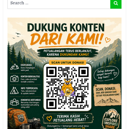
Search
for: