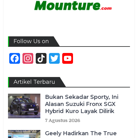
Follow Us on
Facebook
Instagram
TikTok
Twitter
YouTube
Channel
Artikel Terbaru
Bukan Sekadar Sporty, Ini
Alasan Suzuki Fronx SGX
Hybrid Kuro Layak Dilirik
7 Agustus 2026
Geely Hadirkan The True