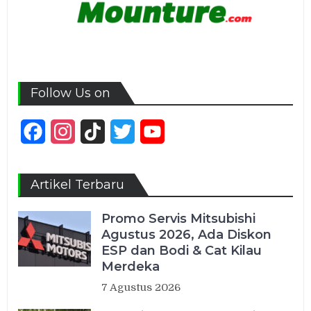
Follow Us on
Facebook
Instagram
TikTok
Twitter
YouTube
Channel
Artikel Terbaru
Promo Servis Mitsubishi
Agustus 2026, Ada Diskon
ESP dan Bodi & Cat Kilau
Merdeka
7 Agustus 2026