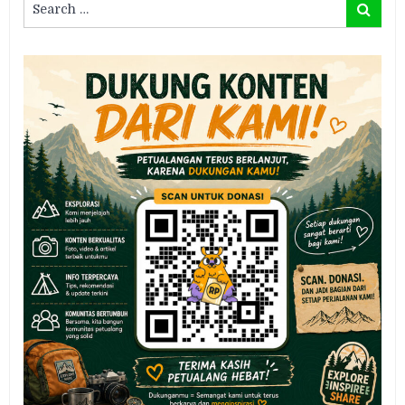
Search
for: