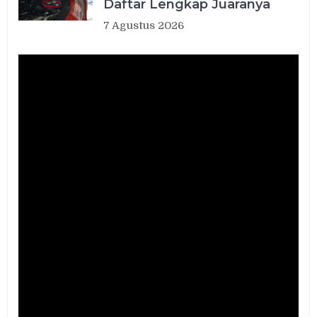
Daftar Lengkap Juaranya
7 Agustus 2026