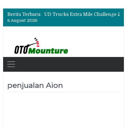
Berita Terbaru:
6 August 2026
penjualan Aion