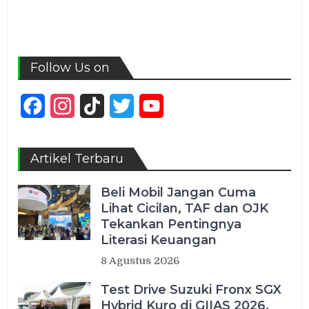
Follow Us on
Facebook
Instagram
TikTok
Twitter
YouTube
Channel
Artikel Terbaru
Beli Mobil Jangan Cuma
Lihat Cicilan, TAF dan OJK
Tekankan Pentingnya
Literasi Keuangan
8 Agustus 2026
Test Drive Suzuki Fronx SGX
Hybrid Kuro di GIIAS 2026,