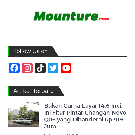
Follow Us on
Facebook
Instagram
TikTok
Twitter
YouTube
Channel
Artikel Terbaru
Bukan Cuma Layar 14,6 Inci,
Ini Fitur Pintar Changan Nevo
Q05 yang Dibanderol Rp309
Juta