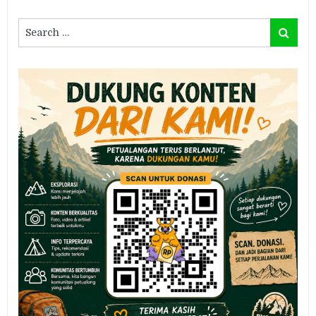
Search
Search
for: