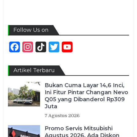
Follow Us on
Facebook
Instagram
TikTok
Twitter
YouTube
Channel
Artikel Terbaru
Bukan Cuma Layar 14,6 Inci,
Ini Fitur Pintar Changan Nevo
Q05 yang Dibanderol Rp309
Juta
7 Agustus 2026
Promo Servis Mitsubishi
Agustus 2026, Ada Diskon