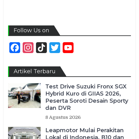
Follow Us on
Facebook
Instagram
TikTok
Twitter
YouTube
Channel
Artikel Terbaru
Test Drive Suzuki Fronx SGX
Hybrid Kuro di GIIAS 2026,
Peserta Soroti Desain Sporty
dan DVR
8 Agustus 2026
Leapmotor Mulai Perakitan
Lokal di Indonesia, B10 dan