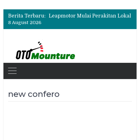
Berita Terbaru:
8 August 2026
new confero