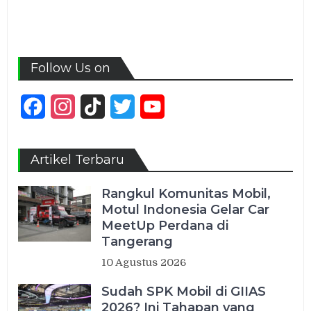
Follow Us on
Facebook
Instagram
TikTok
Twitter
YouTube
Channel
Artikel Terbaru
Rangkul Komunitas Mobil,
Motul Indonesia Gelar Car
MeetUp Perdana di
Tangerang
10 Agustus 2026
Sudah SPK Mobil di GIIAS
2026? Ini Tahapan yang