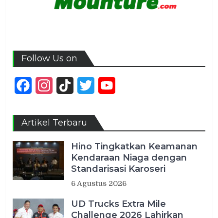
Follow Us on
Facebook
Instagram
TikTok
Twitter
YouTube
Channel
Artikel Terbaru
Hino Tingkatkan Keamanan
Kendaraan Niaga dengan
Standarisasi Karoseri
6 Agustus 2026
UD Trucks Extra Mile
Challenge 2026 Lahirkan