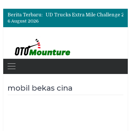
Berita Terbaru:
6 August 2026
mobil bekas cina