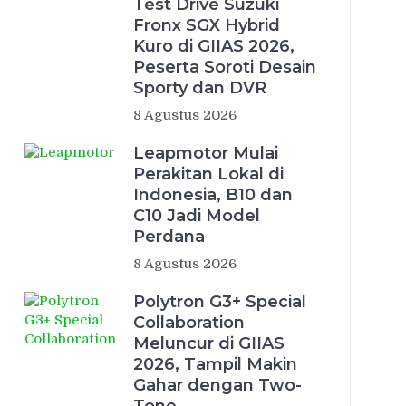
Test Drive Suzuki
Fronx SGX Hybrid
Kuro di GIIAS 2026,
Peserta Soroti Desain
Sporty dan DVR
8 Agustus 2026
Leapmotor Mulai
Perakitan Lokal di
Indonesia, B10 dan
C10 Jadi Model
Perdana
8 Agustus 2026
Polytron G3+ Special
Collaboration
Meluncur di GIIAS
2026, Tampil Makin
Gahar dengan Two-